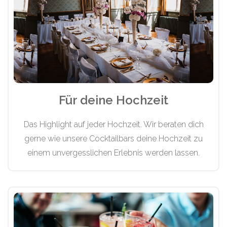
Für deine Hochzeit
Das Highlight auf jeder Hochzeit. Wir beraten dich
gerne wie unsere Cocktailbars deine Hochzeit zu
einem unvergesslichen Erlebnis werden lassen.