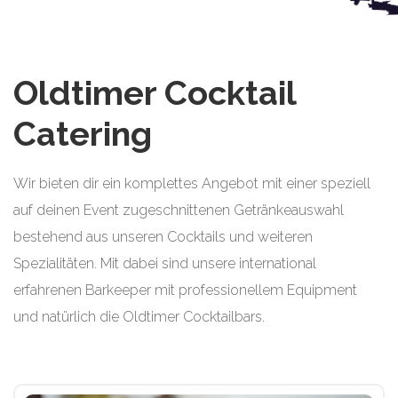
Oldtimer Cocktail
Catering
Wir bieten dir ein komplettes Angebot mit einer speziell
auf deinen Event zugeschnittenen Getränkeauswahl
bestehend aus unseren Cocktails und weiteren
Spezialitäten. Mit dabei sind unsere international
erfahrenen Barkeeper mit professionellem Equipment
und natürlich die Oldtimer Cocktailbars.