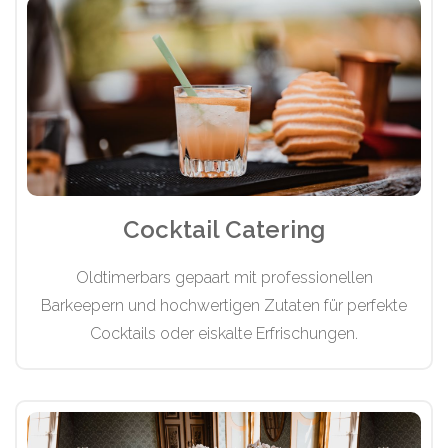
Cocktail Catering
Oldtimerbars gepaart mit professionellen
Barkeepern und hochwertigen Zutaten für perfekte
Cocktails oder eiskalte Erfrischungen.