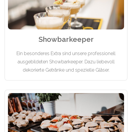
Showbarkeeper
Ein besonderes Extra sind unsere professionell
ausgebildeten Showbarkeeper. Dazu liebevoll
dekorierte Getränke und spezielle Gläser.