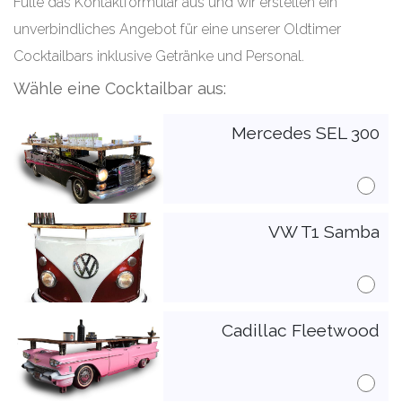
Fülle das Kontaktformular aus und wir erstellen ein
unverbindliches Angebot für eine unserer Oldtimer
Cocktailbars inklusive Getränke und Personal.
Wähle eine Cocktailbar aus:
Mercedes SEL 300
VW T1 Samba
Cadillac Fleetwood