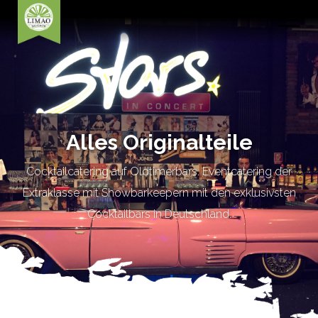
Alles Originalteile
Cocktailcatering auf Oldtimerbars. Eventcatering der
Extraklasse mit Showbarkeepern mit den exklusivsten
Cocktailbars in Deutschland.