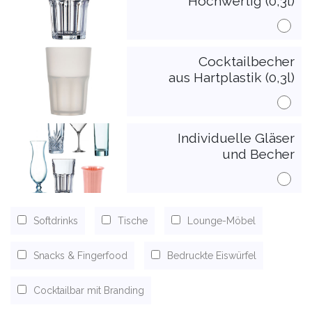
Hochwertig (0,3l)
Cocktailbecher
aus Hartplastik (0,3l)
Individuelle Gläser
und Becher
Softdrinks
Tische
Lounge-Möbel
Snacks & Fingerfood
Bedruckte Eiswürfel
Cocktailbar mit Branding