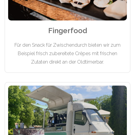
Fingerfood
Für den Snack für Zwischendurch bieten wir zum
Beispiel frisch zubereitete Crêpes mit frischen
Zutaten direkt an der Oldtimerbar.